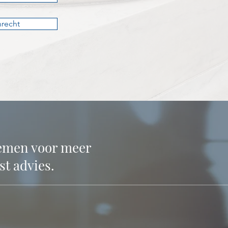
recht
nemen voor meer
st advies.