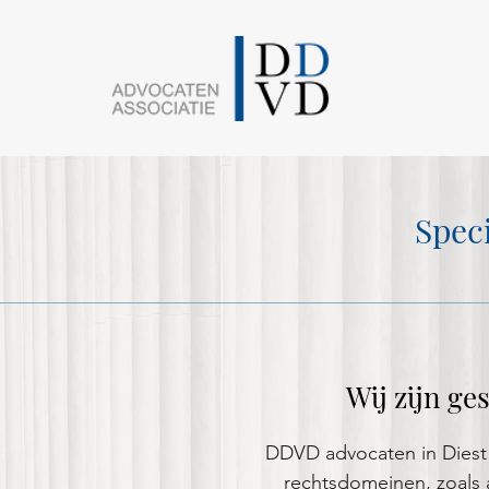
Spec
Wij zijn ge
DDVD advocaten in Diest
rechtsdomeinen, zoals a