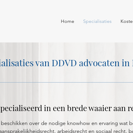
Home
Specialisaties
Koste
ialisaties van DDVD advocaten in 
specialiseerd in een brede waaier aan 
 beschikken over de nodige knowhow en ervaring wat b
ansprakelijkheidsrecht, arbeidsrecht en sociaal recht, 