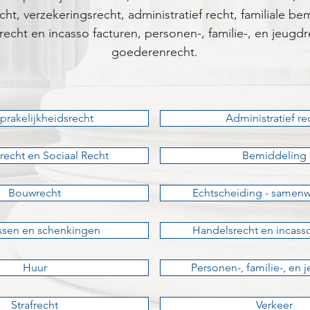
cht, verzekeringsrecht, administratief recht, familiale b
ht en incasso facturen, personen-, familie-, en jeugdr
goederenrecht.
prakelijkheidsrecht
Administratief re
recht en Sociaal Recht
Bemiddeling
Bouwrecht
Echtscheiding - same
issen en schenkingen
Handelsrecht en incasso
Huur
Personen-, familie-, en 
Strafrecht
Verkeer