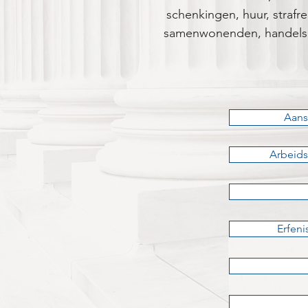
schenkingen, huur, strafre
samenwonenden, handelsrec
Aans
Arbeids
Erfen