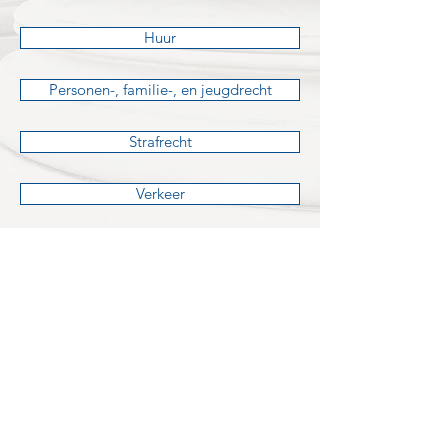
Huur
Personen-, familie-, en jeugdrecht
Strafrecht
Verkeer
Verzekeringsrecht
Zaken- en goederenrecht