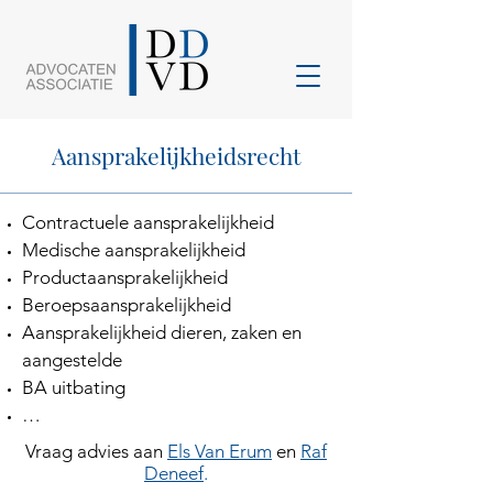
Aansprakelijkheidsrecht
Contractuele aansprakelijkheid
Medische aansprakelijkheid
Productaansprakelijkheid
Beroepsaansprakelijkheid
Aansprakelijkheid dieren, zaken en
aangestelde
BA uitbating
…
Vraag advies aan
Els Van Erum
en
Raf
Deneef
.