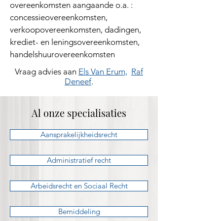
overeenkomsten aangaande o.a. :
concessieovereenkomsten,
verkoopovereenkomsten, dadingen,
krediet- en leningsovereenkomsten,
handelshuurovereenkomsten
Vraag advies aan
Els Van Erum,
Raf
Deneef
.
Al onze specialisaties
Aansprakelijkheidsrecht
Administratief recht
Arbeidsrecht en Sociaal Recht
Bemiddeling