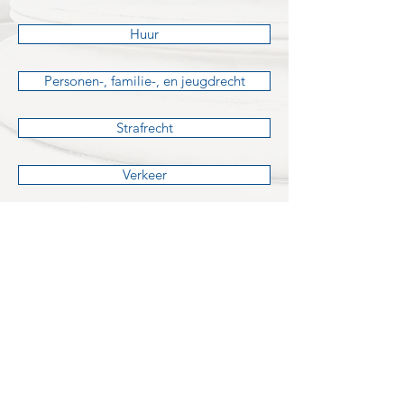
Huur
Personen-, familie-, en jeugdrecht
Strafrecht
Verkeer
Verzekeringsrecht
Zaken- en goederenrecht