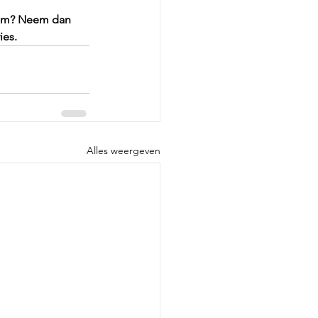
leem? Neem dan 
ies.
Alles weergeven