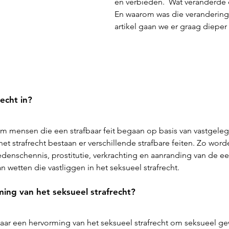
en verbieden.  Wat veranderde 
En waarom was die verandering 
artikel gaan we er graag dieper 
echt in?
 om mensen die een strafbaar feit begaan op basis van vastgele
 het strafrecht bestaan er verschillende strafbare feiten. Zo word
enschennis, prostitutie, verkrachting en aanranding van de ee
n wetten die vastliggen in het seksueel strafrecht.
ng van het seksueel strafrecht?
aar een hervorming van het seksueel strafrecht om seksueel ge