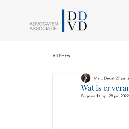
All Posts
Marc Decat
27 jun 
Wat is er vera
Bijgewerkt op:
28 jun 2022