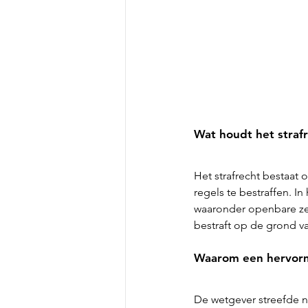
Wat houdt het strafr
Het strafrecht bestaat
regels te bestraffen. In
waaronder openbare zed
bestraft op de grond va
Waarom een hervormi
De wetgever streefde n