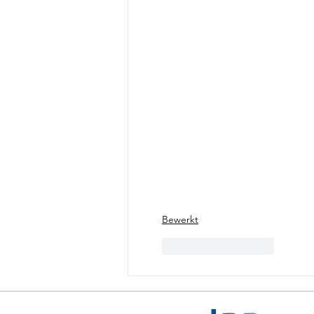
Bewerkt
Like
Reageren