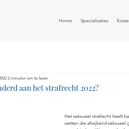
Home
Specialisaties
Koste
2022
2 minuten om te lezen
nderd aan het strafrecht 2022?
Het seksueel strafrecht heeft b
wetten die afwijkend seksueel 