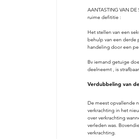
AANTASTING VAN DE SEK
ruime defititie :
Het stellen van een sek
behulp van een derde pe
handeling door een pero
Bv iemand getuige doen 
deelneemt , is strafbaar
Verdubbeling van de
De meest opvallende ni
verkrachting in het nie
over verkrachting wannee
verleden was. Bovendie
verkrachting.